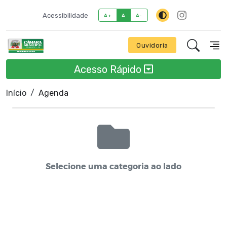
Acessibilidade
A+
A
A-
Ouvidoria
Acesso Rápido
Início
Agenda
Selecione uma categoria ao lado