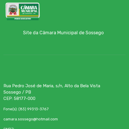
Site da Câmara Municipal de Sossego
Rua Pedro José de Maria, s/n, Alto da Bela Vista
Sossego / PB
CEP: 58177-000
Fone(s): (83) 99313-3767
camara.sossego@hotmail.com