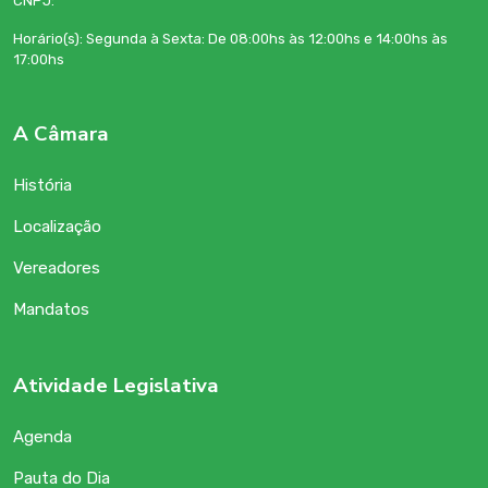
CNPJ:
Horário(s): Segunda à Sexta: De 08:00hs às 12:00hs e 14:00hs às
17:00hs
A Câmara
História
Localização
Vereadores
Mandatos
Atividade Legislativa
Agenda
Pauta do Dia