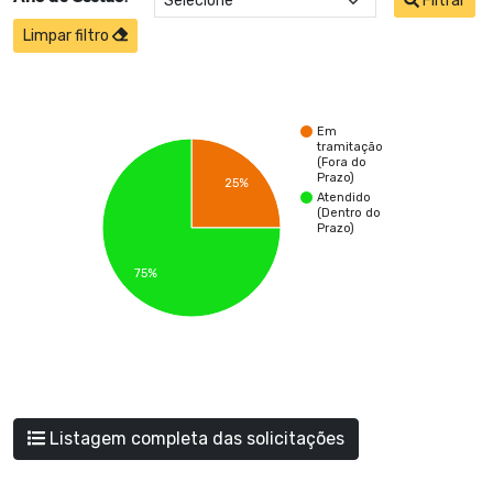
Filtrar
Limpar filtro
Em
tramitação
(Fora do
Prazo)
25%
Atendido
(Dentro do
Prazo)
75%
Listagem completa das solicitações