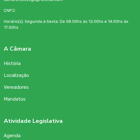
CNPJ:
Horário(s): Segunda à Sexta: De 08:00hs às 12:00hs e 14:00hs às
17:00hs
A Câmara
História
Localização
Vereadores
Mandatos
Atividade Legislativa
Agenda