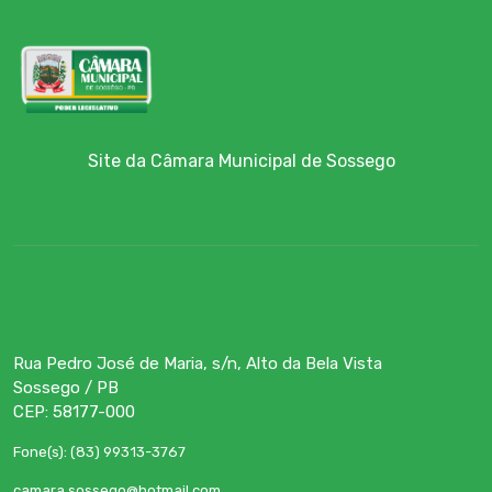
Site da Câmara Municipal de Sossego
Rua Pedro José de Maria, s/n, Alto da Bela Vista
Sossego / PB
CEP: 58177-000
Fone(s): (83) 99313-3767
camara.sossego@hotmail.com