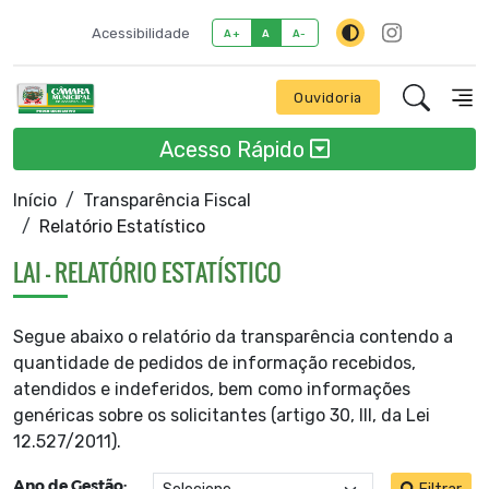
Acessibilidade
A+
A
A-
Ouvidoria
Acesso Rápido
Início
Transparência Fiscal
Relatório Estatístico
LAI - RELATÓRIO ESTATÍSTICO
Segue abaixo o relatório da transparência contendo a
quantidade de pedidos de informação recebidos,
atendidos e indeferidos, bem como informações
genéricas sobre os solicitantes (artigo 30, III, da Lei
12.527/2011).
Ano de Gestão: