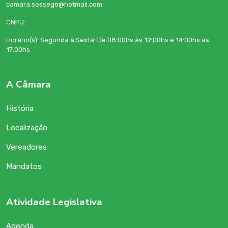
camara.sossego@hotmail.com
CNPJ:
Horário(s): Segunda à Sexta: De 08:00hs às 12:00hs e 14:00hs às
17:00hs
A Câmara
História
Localização
Vereadores
Mandatos
Atividade Legislativa
Agenda