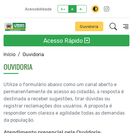
Acessibilidade
A+
A
A-
Ouvidoria
Acesso Rápido
Início
Ouvidoria
OUVIDORIA
Utilize o formulário abaixo como um canal aberto e
permanentemente de acesso ao cidadão, a resposta é
destinada a receber sugestões, tirar dúvidas ou
registrar reclamações dos usuários. A proposta é
responder com clareza e agilidade todas as demandas
da população.
Atendimento presencial pela Ouvidoria: