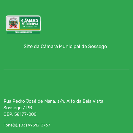
Site da Câmara Municipal de Sossego
Rua Pedro José de Maria, s/n, Alto da Bela Vista
Sossego / PB
CEP: 58177-000
Fone(s): (83) 99313-3767