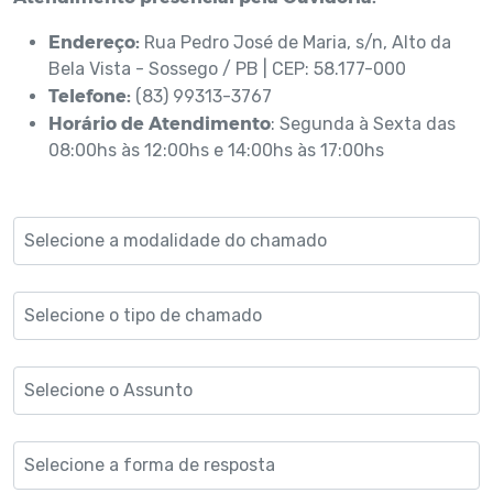
Endereço:
Rua Pedro José de Maria, s/n, Alto da
Bela Vista - Sossego / PB | CEP: 58.177-000
Telefone:
(83) 99313-3767
Horário de Atendimento
: Segunda à Sexta das
08:00hs às 12:00hs e 14:00hs às 17:00hs