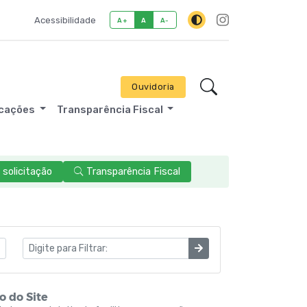
Acessibilidade
A+
A
A-
Ouvidoria
icações
Transparência Fiscal
solicitação
Transparência Fiscal
 do Site