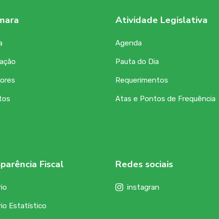
mara
Atividade Legislativa
a
Agenda
zação
Pauta do Dia
ores
Requerimentos
tos
Atas e Pontos de Frequência
parência Fiscal
Redes sociais
io
instagran
io Estatístico