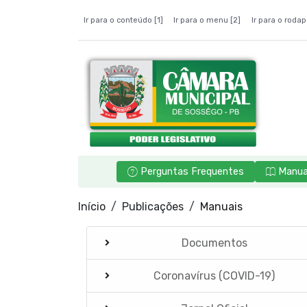
Ir para o conteúdo [1]
Ir para o menu [2]
Ir para o rodap
Perguntas Frequentes
Manua
Início
Publicações
Manuais
Documentos
Coronavírus (COVID-19)