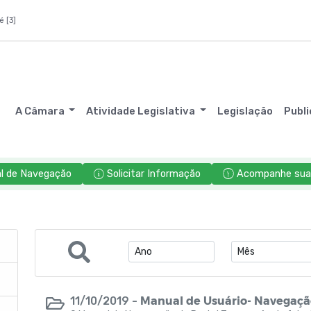
é [3]
A Câmara
Atividade Legislativa
Legislação
Publ
l de Navegação
Solicitar Informação
Acompanhe sua 
Manual de Usuário- Navegação
11/10/2019 -