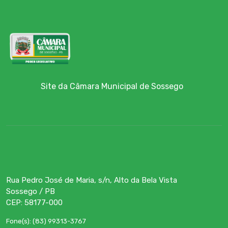
Site da Câmara Municipal de Sossego
Rua Pedro José de Maria, s/n, Alto da Bela Vista
Sossego / PB
CEP: 58177-000
Fone(s): (83) 99313-3767