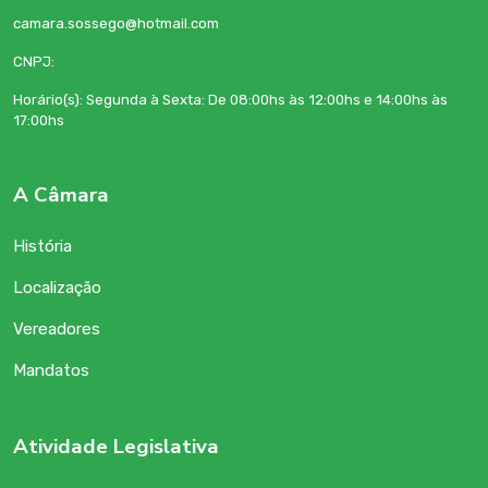
camara.sossego@hotmail.com
CNPJ:
Horário(s): Segunda à Sexta: De 08:00hs às 12:00hs e 14:00hs às
17:00hs
A Câmara
História
Localização
Vereadores
Mandatos
Atividade Legislativa