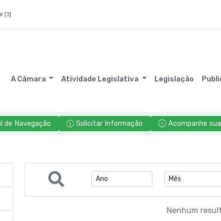
é [3]
A Câmara
Atividade Legislativa
Legislação
Publ
l de Navegação
Solicitar Informação
Acompanhe sua 
Nenhum resul