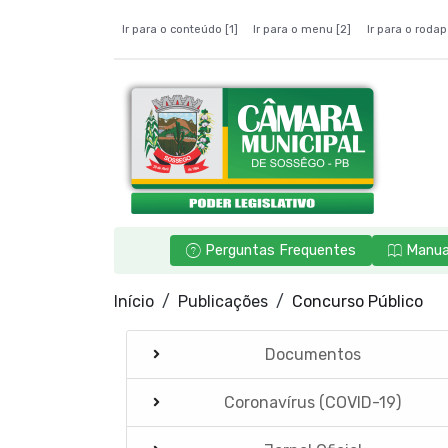
Ir para o conteúdo [1]
Ir para o menu [2]
Ir para o rodap
Perguntas Frequentes
Manua
Início
Publicações
Concurso Público
Documentos
Coronavírus (COVID-19)