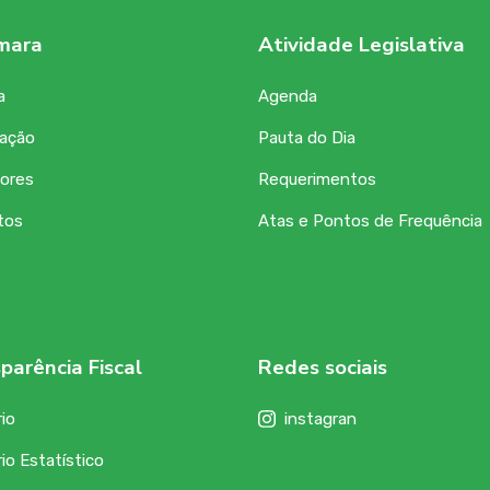
mara
Atividade Legislativa
a
Agenda
zação
Pauta do Dia
ores
Requerimentos
tos
Atas e Pontos de Frequência
parência Fiscal
Redes sociais
io
instagran
io Estatístico