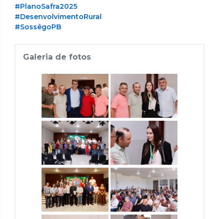
#PlanoSafra2025
#DesenvolvimentoRural
#SossêgoPB
Galeria de fotos