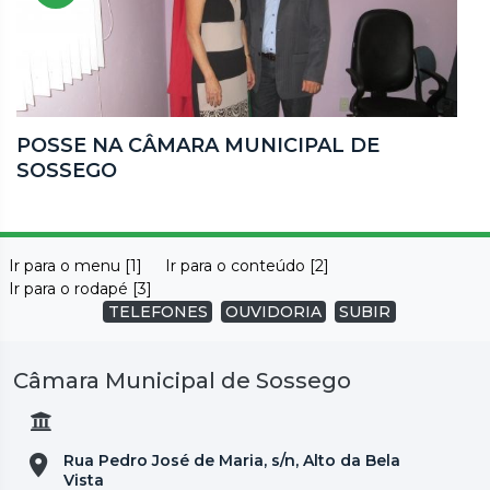
POSSE NA CÂMARA MUNICIPAL DE
SOSSEGO
Ir para o menu [1]
Ir para o conteúdo [2]
Ir para o rodapé [3]
TELEFONES
OUVIDORIA
SUBIR
Câmara Municipal de Sossego
Rua Pedro José de Maria, s/n, Alto da Bela
Vista