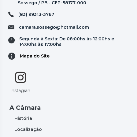
Sossego / PB - CEP: 58177-000
(83) 99313-3767
camara.sossego@hotmail.com
Segunda à Sexta: De 08:00hs às 12:00hs e
14:00hs às 17:00hs
Mapa do Site
instagran
A Câmara
História
Localização