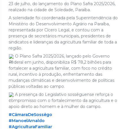
23 de julho, do lançamento do Plano Safra 2025/2026,
realizado na cidade de Soledade, Paraíba.
A solenidade foi coordenada pela Superintendência do
Ministério do Desenvolvimento Agrário na Paraíba,
representada por Cícero Legal, e contou com a
presença
de secretários municipais, presidentes de
sindicatos e lideranças da agricultura familiar de toda a
região.
O Plano Safra 2025/2026, lançado pelo Governo
Federal em junho, disponibiliza R$ 78,2 bilhões para
fortalecer a agricultura familiar, com foco no crédito
rural, incentivo à produção, enfrentamento das
mudanças climáticas e desenvolvimento de políticas
públicas voltadas ao campo.
A presença do Legislativo sossêguense reforça o
compromisso com o fortalecimento da agricultura e o
apoio direto ao homem e à mulher do campo.
#CâmaraDeSossêgo
#ManoelArnaldo
#AgriculturaFamiliar