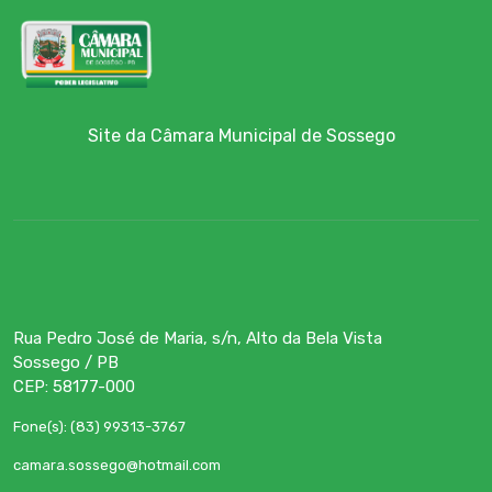
Site da Câmara Municipal de Sossego
Rua Pedro José de Maria, s/n, Alto da Bela Vista
Sossego / PB
CEP: 58177-000
Fone(s): (83) 99313-3767
camara.sossego@hotmail.com