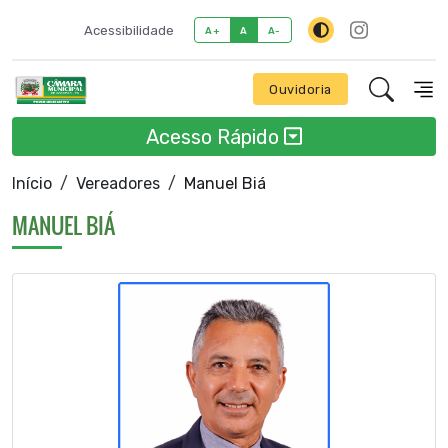
Acessibilidade
A+
A
A-
Ouvidoria
Acesso Rápido
Início
Vereadores
Manuel Biá
MANUEL BIÁ