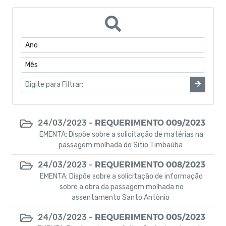
José dos Santos Silva Almeisa
José Iraildo de Oliveira Candido Filho
Francisco de Assis Lucena de Oliveira
DIEGO DA SILVA GOMES
REQUERIMENTO 009/2023
24/03/2023 -
EMENTA: Dispõe sobre a solicitação de matérias na
passagem molhada do Sitio Timbaúba
REQUERIMENTO 008/2023
24/03/2023 -
EMENTA: Dispõe sobre a solicitação de informação
sobre a obra da passagem molhada no
assentamento Santo Antônio
REQUERIMENTO 005/2023
24/03/2023 -