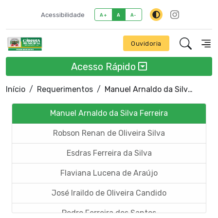
Acessibilidade
A+
A
A-
Ouvidoria
Acesso Rápido
Início
Requerimentos
Manuel Arnaldo da Silva Ferreira
Manuel Arnaldo da Silva Ferreira
Robson Renan de Oliveira Silva
Esdras Ferreira da Silva
Flaviana Lucena de Araújo
José Iraildo de Oliveira Candido
Pedro Ferreira dos Santos